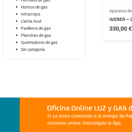
Hornillos de gas
Hornos de gas
Aparatos de
Infrarrojos
WEBER – 
Llama Azul
330,00
€
Paelleros de gas
Planchas de gas
Quemadores de gas
Sin categoría
Oficina Online LUZ y GAS 
Si ya estas conectado a la energía de Rep
consumo online. Descárgate la App.