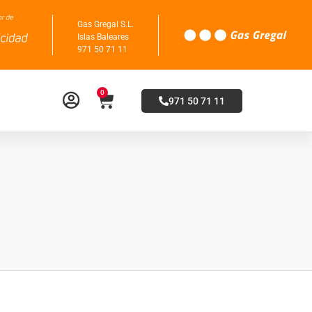
Gas Gregal S.L.
Islas Baleares
971 50 71 11
0
971 50 71 11