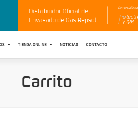
Distribuidor Oficial de
Envasado de Gas Repsol
IOS
TIENDA ONLINE
NOTICIAS
CONTACTO
Carrito