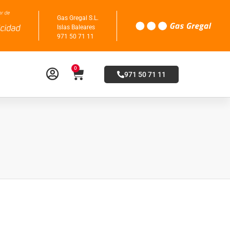
Gas Gregal S.L.
Islas Baleares
971 50 71 11
0
971 50 71 11