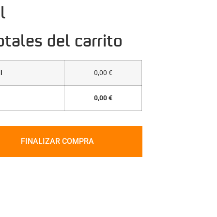
l
otales del carrito
l
0,00
€
0,00
€
FINALIZAR COMPRA