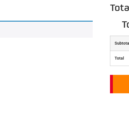
Tota
T
Subtota
Total