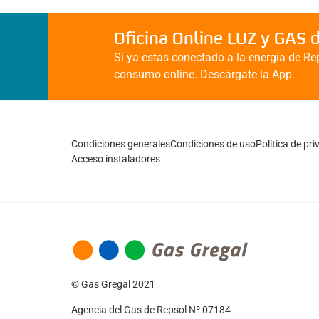
Oficina Online LUZ y GAS 
Si ya estas conectado a la energía de Rep
consumo online. Descárgate la App.
Condiciones generales
Condiciones de uso
Política de pr
Acceso instaladores
© Gas Gregal 2021
Agencia del Gas de Repsol Nº 07184