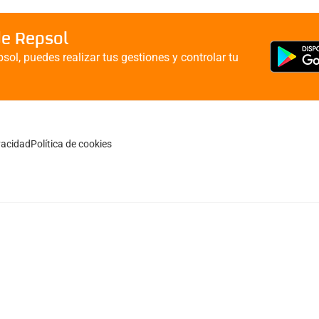
de Repsol
sol, puedes realizar tus gestiones y controlar tu
ivacidad
Política de cookies