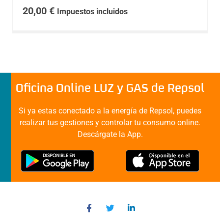
20,00
€
Impuestos incluidos
Oficina Online LUZ y GAS de Repsol
Si ya estas conectado a la energía de Repsol, puedes
realizar tus gestiones y controlar tu consumo online.
Descárgate la App.