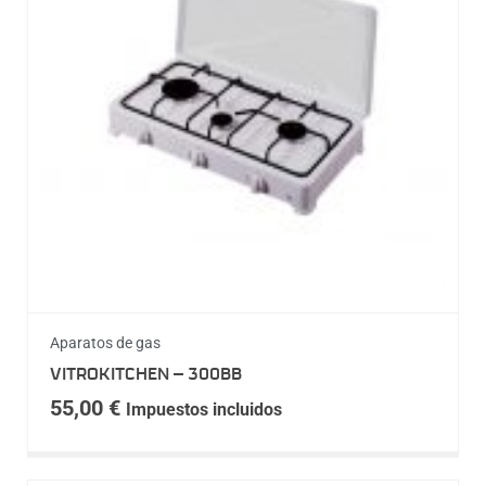
Aparatos de gas
VITROKITCHEN – 300BB
55,00
€
Impuestos incluidos