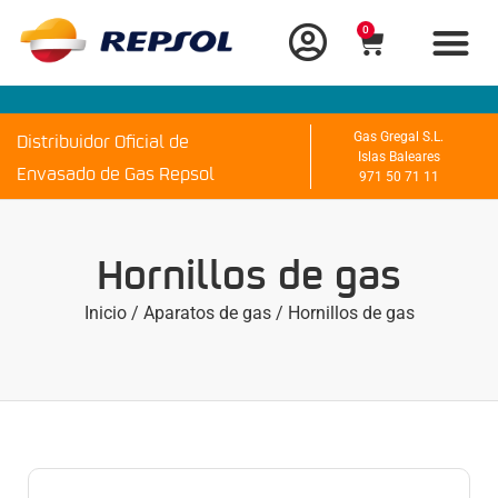
0
Distribuidor Oficial de
Gas Gregal S.L.
Islas Baleares
Envasado de Gas Repsol
971 50 71 11
Hornillos de gas
Inicio
/
Aparatos de gas
/ Hornillos de gas