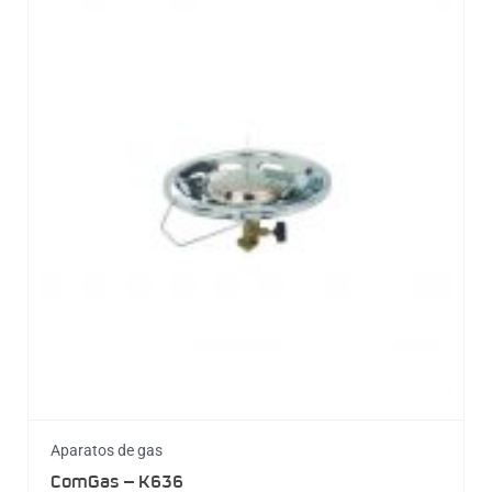
Aparatos de gas
ComGas – K636