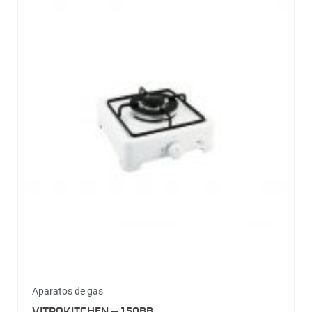
Aparatos de gas
VITROKITCHEN – 150BB