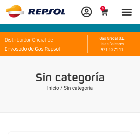
0
Distribuidor Oficial de
Gas Gregal S.L.
Islas Baleares
Envasado de Gas Repsol
971 50 71 11
Sin categoría
Inicio
/ Sin categoría