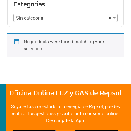
Categorías
Sin categoría
×
No products were found matching your
selection.
Oficina Online LUZ y GAS de Repsol
Si ya estas conectado a la energía de Repsol, puedes
realizar tus gestiones y controlar tu consumo online.
Descárgate la App.