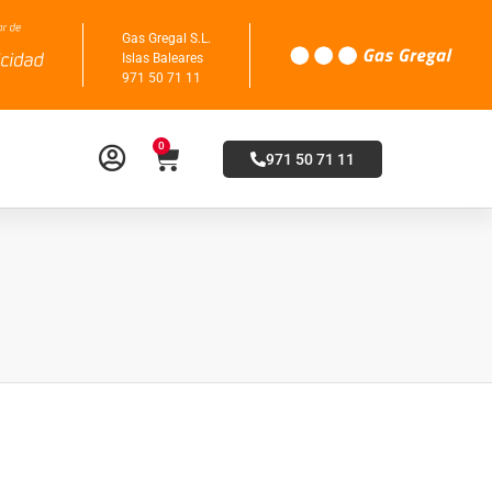
Gas Gregal S.L.
Islas Baleares
971 50 71 11
0
971 50 71 11