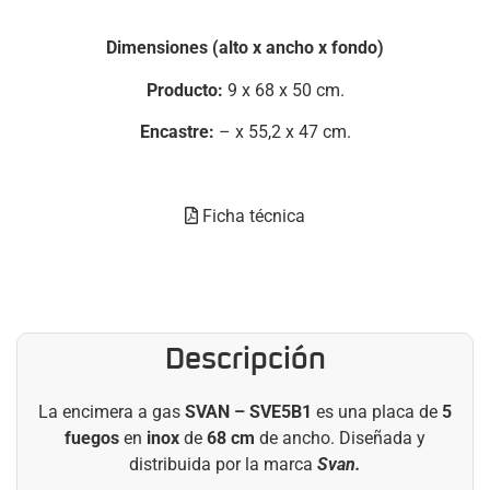
Dimensiones (alto x ancho x fondo)
Producto:
9 x 68 x 50 cm.
Encastre:
– x 55,2 x 47 cm.
Ficha técnica
Descripción
La encimera a gas
SVAN – SVE5B1
es una placa de
5
fuegos
en
inox
de
68 cm
de ancho. Diseñada
y
distribuida por la marca
Svan.