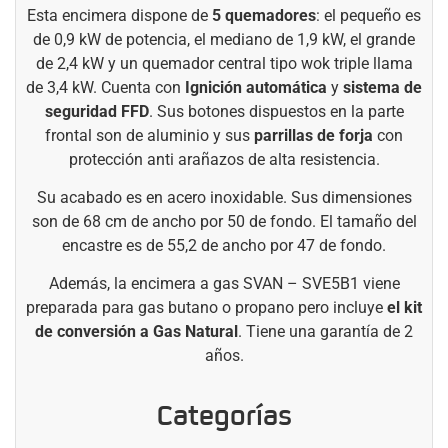
Esta encimera dispone de
5 quemadores
: el pequeño es
de 0,9 kW de potencia, el mediano de 1,9 kW, el grande
de 2,4 kW y un quemador central tipo wok triple llama
de
3,4 kW.
Cuenta con
Ignición automática
y
sistema de
seguridad FFD
. Sus botones dispuestos en la parte
frontal son de aluminio y sus
parrillas de forja
con
protección anti arañazos de alta resistencia.
Su acabado es en acero inoxidable. Sus dimensiones
son de 68 cm de ancho por 50 de fondo. El tamaño del
encastre es de 55,2 de ancho por 47 de fondo.
Además, la encimera a gas SVAN – SVE5B1 viene
preparada para gas butano o propano pero incluye
el
kit
de conversión
a Gas Natural
. Tiene una garantía de 2
años.
Categorías