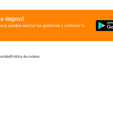
de Repsol
sol, puedes realizar tus gestiones y controlar tu
ivacidad
Política de cookies