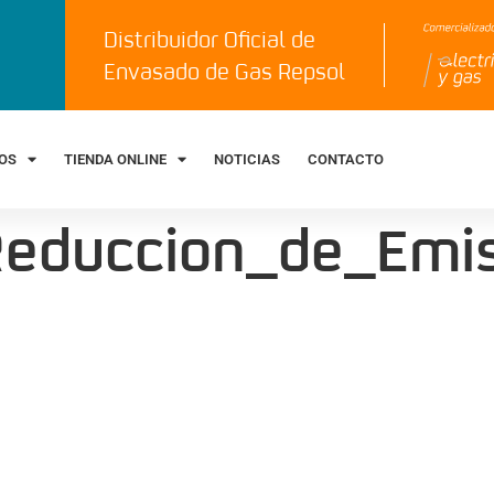
Distribuidor Oficial de
Envasado de Gas Repsol
IOS
TIENDA ONLINE
NOTICIAS
CONTACTO
educcion_de_Emis