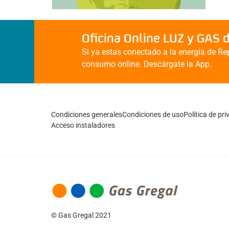
Oficina Online LUZ y GAS 
Si ya estas conectado a la energía de Rep
consumo online. Descárgate la App.
Condiciones generales
Condiciones de uso
Política de pr
Acceso instaladores
© Gas Gregal 2021