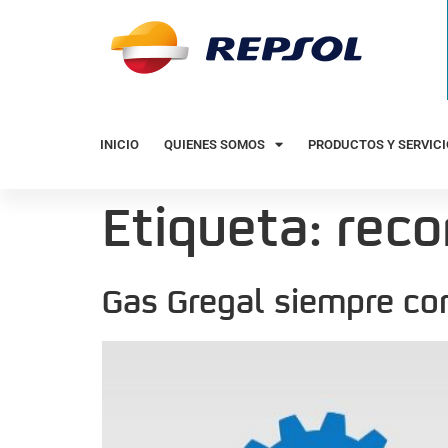
INICIO
QUIENES SOMOS
PRODUCTOS Y SERVIC
Etiqueta:
reco
Gas Gregal siempre co