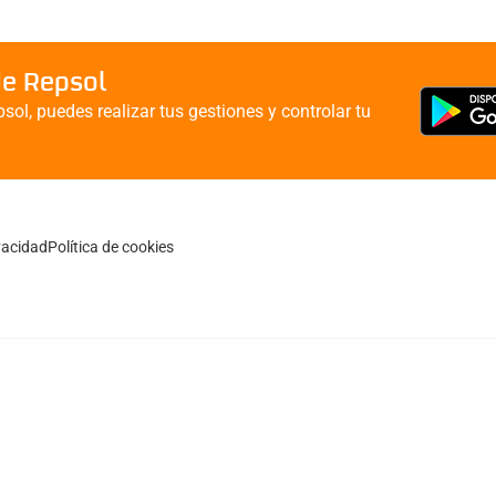
de Repsol
sol, puedes realizar tus gestiones y controlar tu
ivacidad
Política de cookies