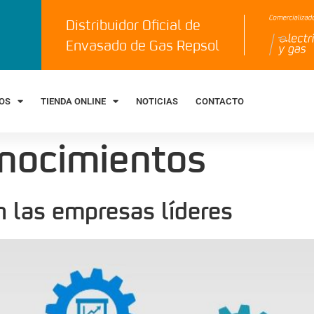
Distribuidor Oficial de
Envasado de Gas Repsol
IOS
TIENDA ONLINE
NOTICIAS
CONTACTO
nocimientos
n las empresas líderes