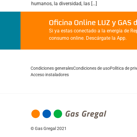
humanos, la diversidad, las […]
Oficina Online LUZ y GAS 
Si ya estas conectado a la energía de Rep
consumo online. Descárgate la App.
Condiciones generales
Condiciones de uso
Política de pr
Acceso instaladores
© Gas Gregal 2021