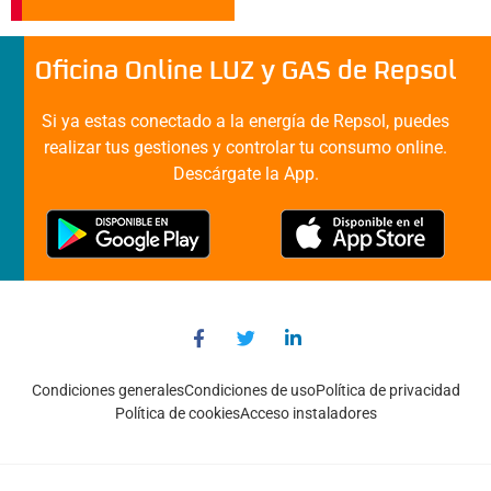
Oficina Online LUZ y GAS de Repsol
Si ya estas conectado a la energía de Repsol, puedes
realizar tus gestiones y controlar tu consumo online.
Descárgate la App.
Condiciones generales
Condiciones de uso
Política de privacidad
Política de cookies
Acceso instaladores