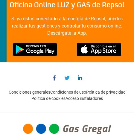
Oficina Online LUZ y GAS de Repsol
Si ya estas conectado a la energía de Repsol, puedes
realizar tus gestiones y controlar tu consumo online.
Descárgate la App.
Condiciones generales
Condiciones de uso
Política de privacidad
Política de cookies
Acceso instaladores