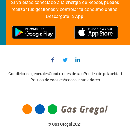
Si ya estas conectado a la energía de Repsol, puedes
realizar tus gestiones y controlar tu consumo online.
Descárgate la App.
Condiciones generales
Condiciones de uso
Política de privacidad
Política de cookies
Acceso instaladores
© Gas Gregal 2021