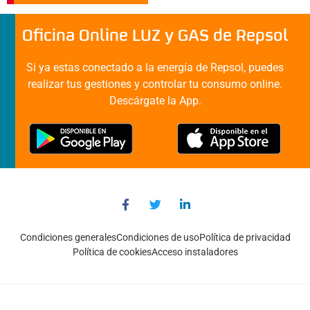
Oficina Online LUZ y GAS de Repsol
Si ya estas conectado a la energía de Repsol, puedes
realizar tus gestiones y controlar tu consumo online.
Descárgate la App.
Condiciones generales
Condiciones de uso
Política de privacidad
Política de cookies
Acceso instaladores