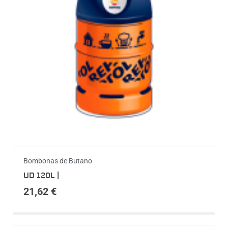
Bombonas de Butano
UD 120L |
21,62
€