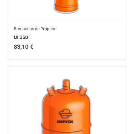
Bombonas de Propano
UI 350 |
83,10
€