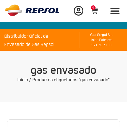
0
Distribuidor Oficial de
Gas Gregal S.L.
Islas Baleares
Envasado de Gas Repsol
971 50 71 11
gas envasado
Inicio
/ Productos etiquetados “gas envasado”