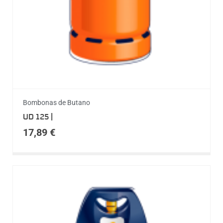
Bombonas de Butano
UD 125 |
17,89
€