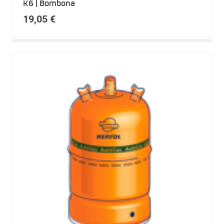
K6 | Bombona
19,05
€