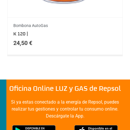
Bombona AutoGas
K 120 |
24,50
€
Oficina Online LUZ y GAS de Repsol
Si ya estas conectado a la energía de Repsol, puedes
realizar tus gestiones y controlar tu consumo online.
Descárgate la App.