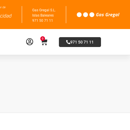
Gas Gregal S.L.
Islas Baleares
971 50 71 11
0
971 50 71 11