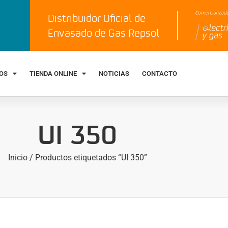
Distribuidor Oficial de
Envasado de Gas Repsol
IOS
TIENDA ONLINE
NOTICIAS
CONTACTO
UI 350
Inicio
/ Productos etiquetados “UI 350”