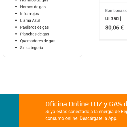
Hornillos de gas
Hornos de gas
Bombonas d
Infrarrojos
UI 350 |
Llama Azul
80,06
€
Paelleros de gas
Planchas de gas
Quemadores de gas
Sin categoría
Oficina Online LUZ y GAS 
Si ya estas conectado a la energía de Rep
consumo online. Descárgate la App.