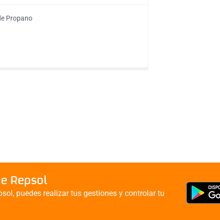
e Propano
de Repsol
sol, puedes realizar tus gestiones y controlar tu