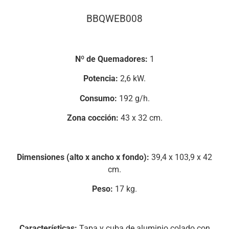
BBQWEB008
Nº de Quemadores:
1
Potencia:
2,6 kW.
Consumo:
192 g/h.
Zona cocción:
43 x 32 cm.
Dimensiones (alto x ancho x fondo):
39,4 x 103,9 x 42
cm.
Peso:
17 kg.
Características:
Tapa y cuba de aluminio colado con