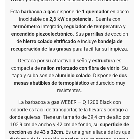
Esta
barbacoa a gas
dispone de
1 quemador
en acero
inoxidable de
2,6 kW
de
potencia.
Cuenta con
termómetro
integrado,
regulador de temperatura
y
encendido piezoelectrónico.
Sus
parrillas
de cocción
de
hierro colado vitrificado
e incluye
bandeja de
recuperación de las grasas
para facilitar su limpieza.
Destaca por su atractivo diseño y
estructura
es
compacta de
nailon reforzado con fibra de vidrio
. Su
tapa y cuba son de
aluminio colado
. Dispone de
dos
mesas abatibles
de termoplástico
endurecido muy
resistentes.
La barbacoa a gas WEBER – Q 1200 Black con
soporte
es fácil de transportar, te la llevarás contigo a
donde quieras. Tiene un tamaño de
39,4
cm de alto por
103,9
cm de ancho y
42
cm de fondo, su
superficie de
cocción
es de
43 x 32cm
. Es una gran aliada de los que