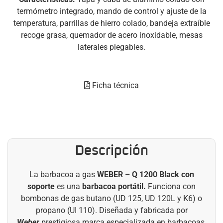
termómetro integrado, mando de control y ajuste de la
temperatura, parrillas de hierro colado, bandeja extraíble
recoge grasa, quemador de acero inoxidable, mesas
laterales plegables.
Ficha técnica
Descripción
La barbacoa a gas
WEBER – Q 1200 Black con
soporte
es una
barbacoa portátil.
Funciona con
bombonas de gas butano (UD 125, UD 120L y K6) o
propano (UI 110). Diseñada y fabricada por
Weber
prestigiosa marca especializada en barbacoas.