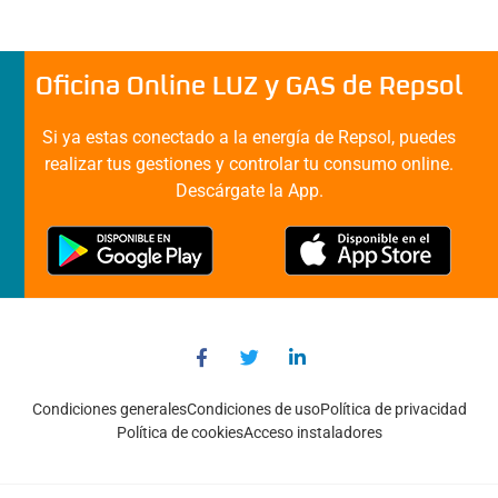
Oficina Online LUZ y GAS de Repsol
Si ya estas conectado a la energía de Repsol, puedes
realizar tus gestiones y controlar tu consumo online.
Descárgate la App.
Condiciones generales
Condiciones de uso
Política de privacidad
Política de cookies
Acceso instaladores