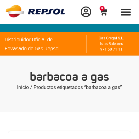
0
Distribuidor Oficial de
Gas Gregal S.L.
Islas Baleares
Envasado de Gas Repsol
971 50 71 11
barbacoa a gas
Inicio
/ Productos etiquetados “barbacoa a gas”