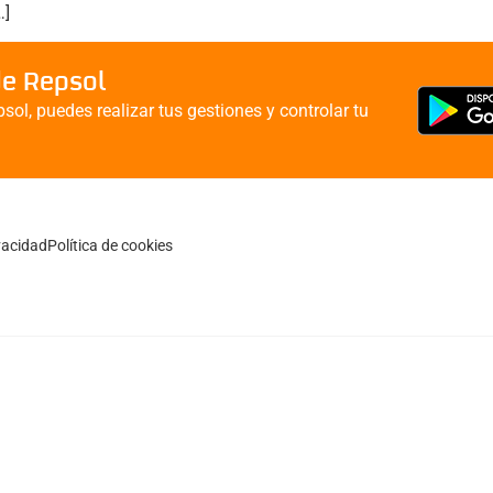
…]
de Repsol
sol, puedes realizar tus gestiones y controlar tu
ivacidad
Política de cookies