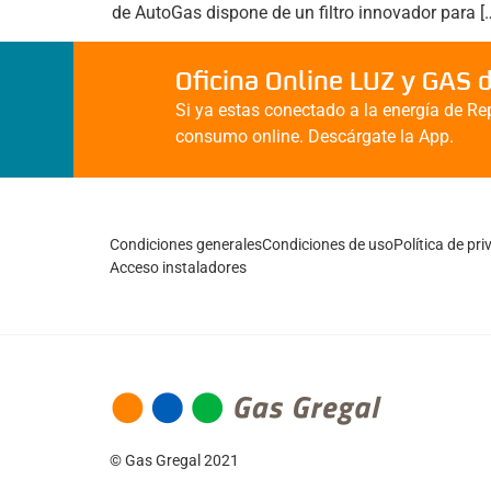
de AutoGas dispone de un filtro innovador para [
Oficina Online LUZ y GAS 
Si ya estas conectado a la energía de Rep
consumo online. Descárgate la App.
Condiciones generales
Condiciones de uso
Política de pr
Acceso instaladores
© Gas Gregal 2021