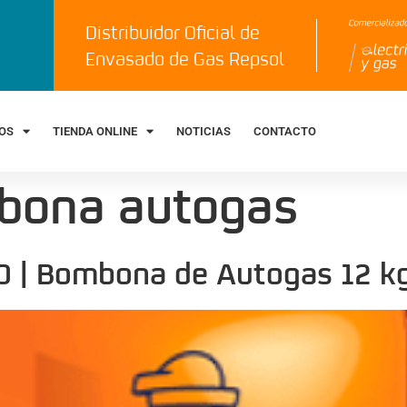
Distribuidor Oficial de
Envasado de Gas Repsol
IOS
TIENDA ONLINE
NOTICIAS
CONTACTO
bona autogas
0 | Bombona de Autogas 12 k