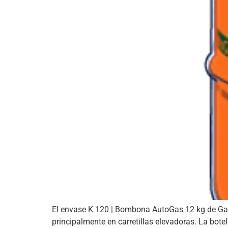
El envase K 120 | Bombona AutoGas 12 kg de Ga
principalmente en carretillas elevadoras. La bote