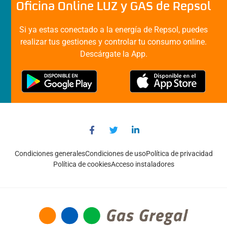
Oficina Online LUZ y GAS de Repsol
Si ya estas conectado a la energía de Repsol, puedes
realizar tus gestiones y controlar tu consumo online.
Descárgate la App.
Condiciones generales
Condiciones de uso
Política de privacidad
Política de cookies
Acceso instaladores