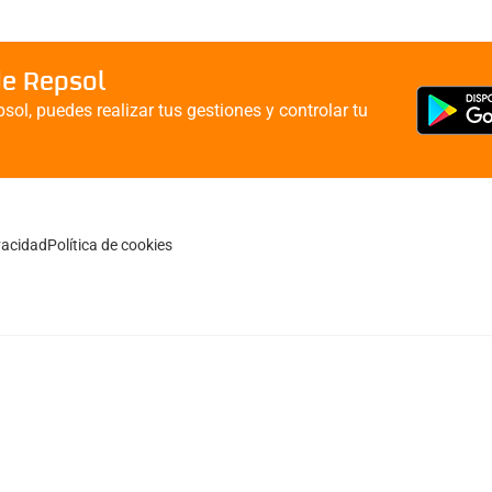
de Repsol
sol, puedes realizar tus gestiones y controlar tu
ivacidad
Política de cookies