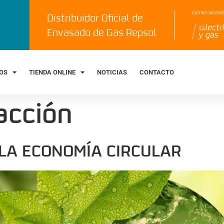
Distribuidor Oficial de
Envasado de Gas Repsol
IOS
TIENDA ONLINE
NOTICIAS
CONTACTO
acción
LA ECONOMÍA CIRCULAR