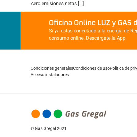
cero emisiones netas […]
Oficina Online LUZ y GAS 
Si ya estas conectado a la energía de Rep
consumo online. Descárgate la App.
Condiciones generales
Condiciones de uso
Política de pr
Acceso instaladores
© Gas Gregal 2021