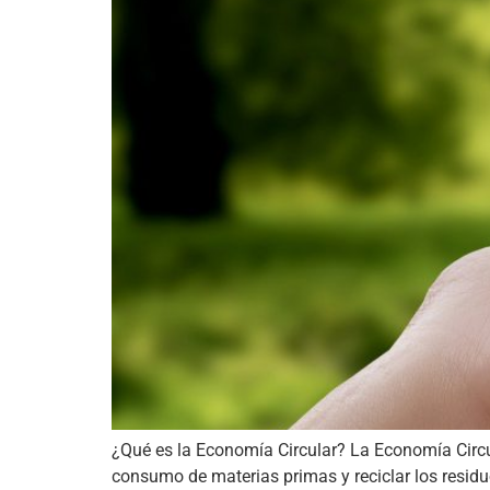
¿Qué es la Economía Circular? La Economía Circul
consumo de materias primas y reciclar los residu