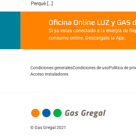
Perquè […]
Oficina Online LUZ y GAS 
Si ya estas conectado a la energía de Rep
consumo online. Descárgate la App.
Condiciones generales
Condiciones de uso
Política de pr
Acceso instaladores
© Gas Gregal 2021