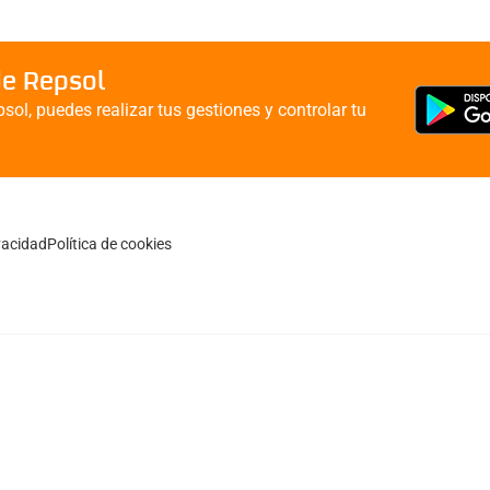
de Repsol
sol, puedes realizar tus gestiones y controlar tu
ivacidad
Política de cookies