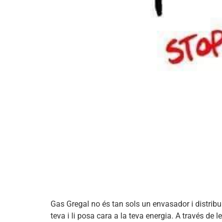
Gas Gregal no és tan sols un envasador i distribui
teva i li posa cara a la teva energia. A través de