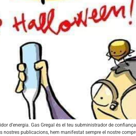
dor d’energia. Gas Gregal és el teu subministrador de confiança i
 les nostres publicacions, hem manifestat sempre el nostre compro