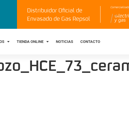
Distribuidor Oficial de
Envasado de Gas Repsol
IOS
TIENDA ONLINE
NOTICIAS
CONTACTO
ozo_HCE_73_cera