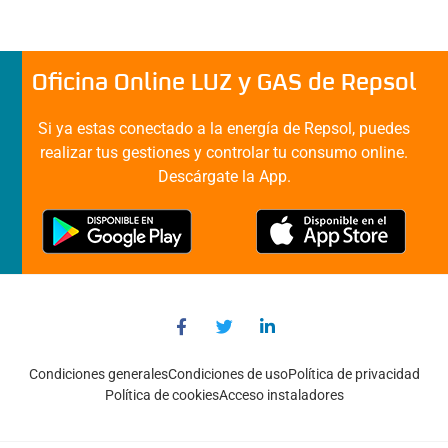
Oficina Online LUZ y GAS de Repsol
Si ya estas conectado a la energía de Repsol, puedes
realizar tus gestiones y controlar tu consumo online.
Descárgate la App.
Condiciones generales
Condiciones de uso
Política de privacidad
Política de cookies
Acceso instaladores