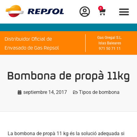
0
Distribuidor Oficial de
Gas Gregal S.L.
Islas Baleares
Envasado de Gas Repsol
971 50 71 11
Bombona de propà 11kg
septiembre 14, 2017
Tipos de bombona
La bombona de propà 11 kg és la solució adequada si