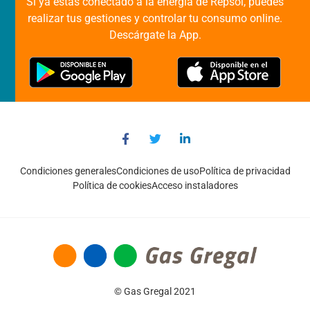
Si ya estas conectado a la energía de Repsol, puedes
realizar tus gestiones y controlar tu consumo online.
Descárgate la App.
Condiciones generales
Condiciones de uso
Política de privacidad
Política de cookies
Acceso instaladores
© Gas Gregal 2021