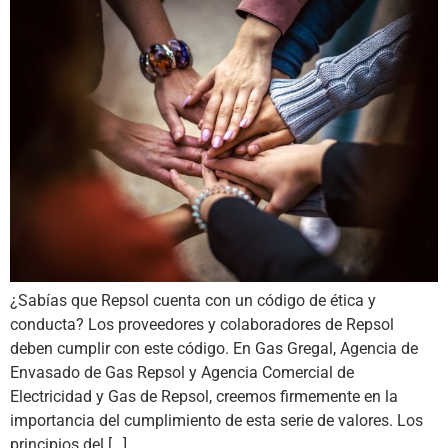
¿Sabías que Repsol cuenta con un código de ética y
conducta? Los proveedores y colaboradores de Repsol
deben cumplir con este código. En Gas Gregal, Agencia de
Envasado de Gas Repsol y Agencia Comercial de
Electricidad y Gas de Repsol, creemos firmemente en la
importancia del cumplimiento de esta serie de valores. Los
principios del […]